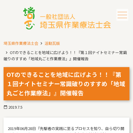
メニュー
埼玉県作業療法士会
活動瓦版
OTのできることを地域に広げよう！！『第１回ナイトセミナー常識
破りのすすめ「地域丸ごと作業療法」』開催報告
OTのできることを地域に広げよう！！『第
１回ナイトセミナー常識破りのすすめ「地域
丸ごと作業療法」』開催報告
2019.7.5
calendar_today
2019年06月28日『先駆者の実践に至るプロセスを知り、自ら切り開