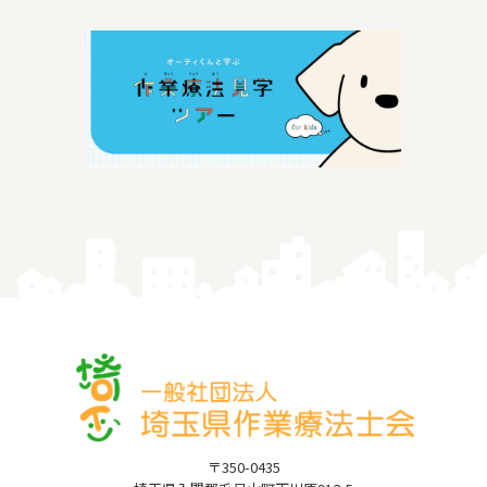
〒350-0435