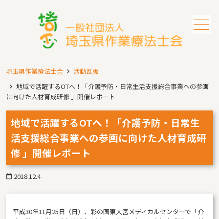
メニュー
埼玉県作業療法士会
活動瓦版
地域で活躍するOTへ！「介護予防・日常生活支援総合事業への参画
に向けた人材育成研修 」開催レポート
地域で活躍するOTへ！「介護予防・日常生
活支援総合事業への参画に向けた人材育成研
修 」開催レポート
2018.12.4
calendar_today
平成30年11月25日（日）、彩の国東大宮メディカルセンターで「介