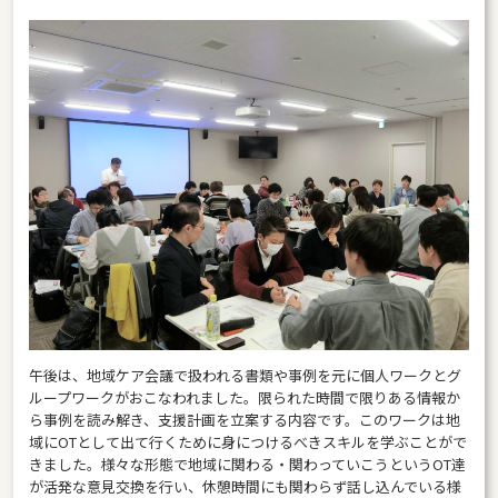
午後は、地域ケア会議で扱われる書類や事例を元に個人ワークとグ
ループワークがおこなわれました。限られた時間で限りある情報か
ら事例を読み解き、支援計画を立案する内容です。このワークは地
域にOTとして出て行くために身につけるべきスキルを学ぶことがで
きました。様々な形態で地域に関わる・関わっていこうというOT達
が活発な意見交換を行い、休憩時間にも関わらず話し込んでいる様