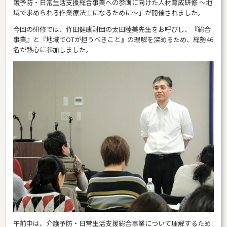
護予防・日常生活支援総合事業への参画に向けた人材育成研修 ～地
域で求められる作業療法士になるために～」が開催されました。
今回の研修では、竹田健康財団の太田睦美先生をお呼びし、『総合
事業』と『地域でOTが担うべきこと』の理解を深めるため、総勢46
名が熱心に参加しました。
午前中は、介護予防・日常生活支援総合事業について理解するため