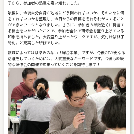
子から、参加者の熱意を窺い知れました。
最後に、今後自分自身が地域にどう関わればいいか、そのために何
をすればいいかを整理し、今日からの目標をそれぞれが立てること
ができたワークとなりました。さらに、参加者の半数近くに発言す
る機会をいただいたことで、参加者全体で研修会を盛り上げている
印象を持ちました。大変盛り上がったワークですが、気付けば終了
時刻。と充実した研修でした。
領域によっては馴染みのない「総合事業」ですが、今後OTが更なる
活躍をしていくためには、大変重要なキーワードです。今後も継続
的な研修会の開催で広まっていくことを期待します！