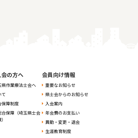
入会の方へ
会員向け情報
玉県作業療法士会へ
重要なお知らせ
いて
県士会からのお知らせ
合保障制度
入会案内
総合保障（埼玉県士会
年会費のお支払い
険）
異動・変更・退会
生涯教育制度