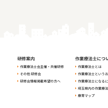
ゲ
ー
シ
ョ
ン
研修案内
作業療法士につ
作業療法士会主催・共催研修
作業療法士とは
その他 研修会
作業療法士という
研修会情報掲載希望の方へ
作業療法士になる
埼玉県内の作業療
療育マップ