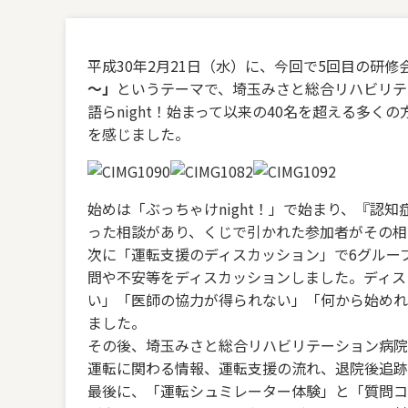
平成30年2月21日（水）に、今回で5回目の研修
～」
というテーマで、埼玉みさと総合リハビリテ
語らnight！始まって以来の40名を超える多
を感じました。
始めは「ぶっちゃけnight！」で始まり、『認
った相談があり、くじで引かれた参加者がその相
次に「運転支援のディスカッション」で6グルー
問や不安等をディスカッションしました。ディス
い」「医師の協力が得られない」「何から始めれ
ました。
その後、埼玉みさと総合リハビリテーション病院
運転に関わる情報、運転支援の流れ、退院後追跡
最後に、「運転シュミレーター体験」と「質問コ