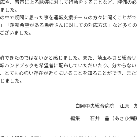
応や、音声による誘導に対して行動をすることなど、評価の必
ました。
の中で疑問に思った事を運転支援チームの方々に聞くことがで
」「運転希望がある患者さんに対しての対応方法」など多くの
ございました。
消できたのではないかと感じました。また、埼玉みさと総合リ
転ハンドブックも希望者に配布していただいたり、分からない
、とても心強い存在が近くにいることを知ることができ、また
じました。
白岡中央総合病院 江原 
編集 石井 晶（あさひ病