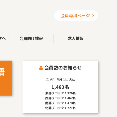
会員専用ページ
方へ
会員向け情報
求人情報
会員数のお知らせ
語
2026年 8月 1日現在
1,483名
東部ブロック：326名
西部ブロック：462名
南部ブロック：474名
北部ブロック：221名