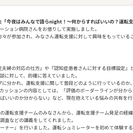
会
「今夜はみんなで語らnight！～何からすればいいの？運転
ーション病院さんをお借りして実施しました。
くの方々が参加され、みなさん運転支援に対して興味をもっている
知症夫婦の対応の仕方』や『認知症患者さんに対する目標設定』
談に対して、的確に答えていました。
プに分かれ、運転支援に関して普段どのように行っているのか
カッションの内容としては、「評価のボーダーラインが分から
ばいいのか分からない」など、現在抱えている悩みの共有を行
の運転支援チームのみなさんから、運転支援チーム発足の経緯
調査などの講義をしてくれました。
ーナー」を行いました。運転シュミレーターを初めて体験する