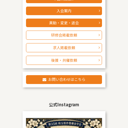
入会案内
異動・変更・退会
研修会掲載依頼
求人掲載依頼
後援・共催依頼
お問い合わせはこちら
公式Instagram