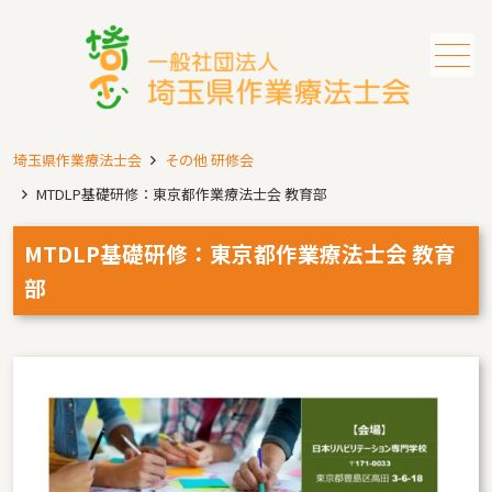
メニュー
埼玉県作業療法士会
その他 研修会
MTDLP基礎研修：東京都作業療法士会 教育部
MTDLP基礎研修：東京都作業療法士会 教育
部