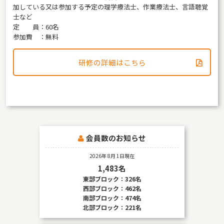
加している又は参加する予定の理学療法士、作業療法士、言語聴覚
士など
定 員：60名
参加費 ：無料
研修の詳細はこちら
会員数のお知らせ
2026年 8月 1日現在
1,483名
東部ブロック：326名
西部ブロック：462名
南部ブロック：474名
北部ブロック：221名