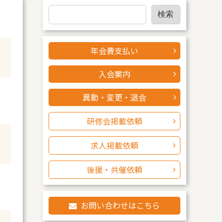
検
検索
索
年会費支払い
入会案内
異動・変更・退会
研修会掲載依頼
求人掲載依頼
後援・共催依頼
お問い合わせはこちら