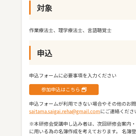
対象
作業療法士、理学療法士、言語聴覚士
申込
申込フォームに必要事項を入力ください
参加申込はこちら
申込フォームが利用できない場合やその他のお問
saitama.saigai.reha@gmail.com
にご連絡くださ
※本研修会受講申し込み者は、次回研修会案内・
に用いる為の名簿作成を考えております。 名簿