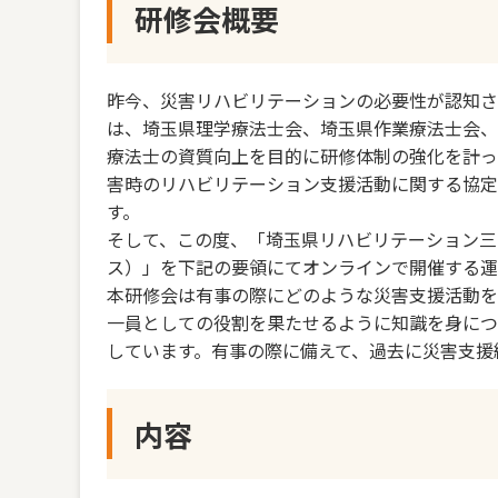
研修会概要
昨今、災害リハビリテーションの必要性が認知さ
は、埼玉県理学療法士会、埼玉県作業療法士会、
療法士の資質向上を目的に研修体制の強化を計って
害時のリハビリテーション支援活動に関する協定
す。
そして、この度、「埼玉県リハビリテーション三団
ス）」を下記の要領にてオンラインで開催する運
本研修会は有事の際にどのような災害支援活動を
一員としての役割を果たせるように知識を身につ
しています。有事の際に備えて、過去に災害支援
内容