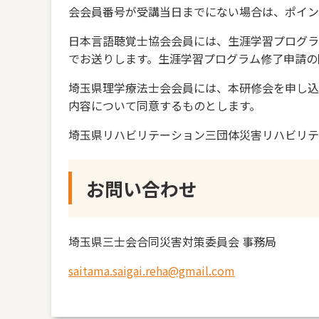
会会員番号が受講当日までにない場合は、ポイン
日本言語聴覚士協会会員には、生涯学習プログラ
でお送りします。生涯学習プログラム修了申請の
埼玉県理学療法士会会員には、本研修会を申し込
内容について同意するものとします。
埼玉県リハビリテーション三団体災害リハビリテ
お問い合わせ
埼玉県三士会合同災害対策委員会 事務局
saitama.saigai.reha@gmail.com