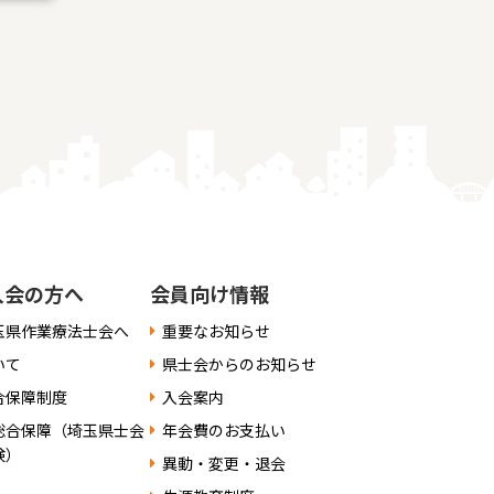
入会の方へ
会員向け情報
玉県作業療法士会へ
重要なお知らせ
いて
県士会からのお知らせ
合保障制度
入会案内
総合保障（埼玉県士会
年会費のお支払い
険）
異動・変更・退会