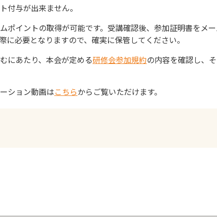
ト付与が出来ません。
ムポイントの取得が可能です。受講確認後、参加証明書をメー
際に必要となりますので、確実に保管してください。
むにあたり、本会が定める
研修会参加規約
の内容を確認し、そ
ーション動画は
こちら
からご覧いただけます。