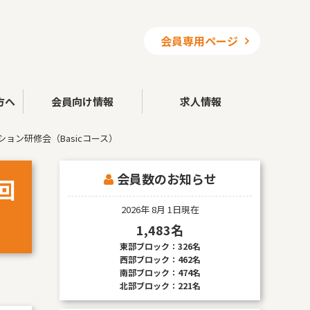
会員専用ページ
方へ
会員向け情報
求人情報
ョン研修会（Basicコース）
会員数のお知らせ
回
2026年 8月 1日現在
1,483名
東部ブロック：326名
西部ブロック：462名
南部ブロック：474名
北部ブロック：221名