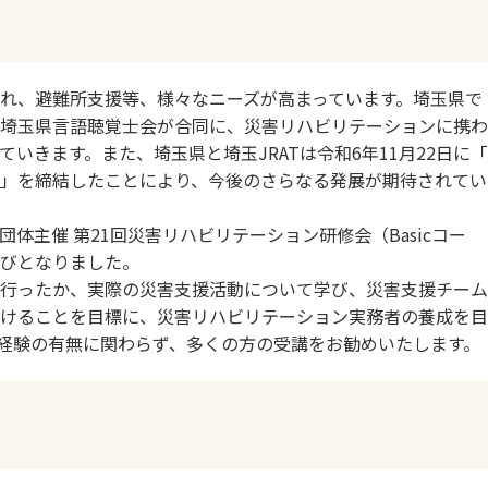
れ、避難所支援等、様々なニーズが高まっています。埼玉県で
埼玉県言語聴覚士会が合同に、災害リハビリテーションに携わ
いきます。また、埼玉県と埼玉JRATは令和6年11月22日に
」を締結したことにより、今後のさらなる発展が期待されてい
体主催 第21回災害リハビリテーション研修会（Basicコー
びとなりました。
行ったか、実際の災害支援活動について学び、災害支援チーム
けることを目標に、災害リハビリテーション実務者の養成を目
経験の有無に関わらず、多くの方の受講をお勧めいたします。