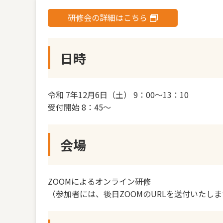
研修会の詳細はこちら
日時
令和 7年12月6日（土） 9：00～13：10
受付開始 8：45～
会場
ZOOMによるオンライン研修
（参加者には、後日ZOOMのURLを送付いたし