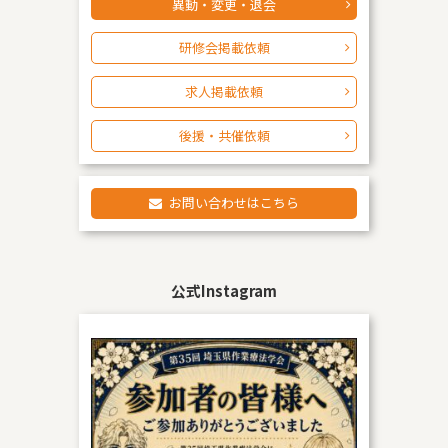
異動・変更・退会
研修会掲載依頼
求人掲載依頼
後援・共催依頼
お問い合わせはこちら
公式Instagram