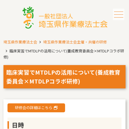
メニュー
埼玉県作業療法士会
埼玉県作業療法士会主催・共催の研修
臨床実習でMTDLPの活用について(養成教育委員会×MTDLPコラボ研
修)
臨床実習でMTDLPの活用について(養成教育
委員会×MTDLPコラボ研修)
研修会の詳細はこちら
日時