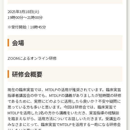
2025年3月18日(火)
19時00分～21時00分
※受付開始：18時45分
会場
ZOOMによるオンライン研修
研修会概要
現在の臨床実習では、MTDLPの活用が推奨されています。臨床実習
指導者講習会の中でも、MTDLPの講義がありましたが短時間の研修
であるために、実際にどのように活用したら良いか？不安や疑問に
思っている方も多いと思います。今回は研修会では、臨床実習で
MTDLPを活用した2名の方から講義をいただき、実習指導の経験談
を踏まえながら、活用方法についてお話しいただきます。受講生の
みなさまにとって、臨床実習でMTDLPを活用する一助になる研修会