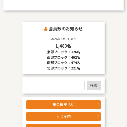
会員数のお知らせ
2026年 8月 1日現在
1,483名
東部ブロック：326名
西部ブロック：462名
南部ブロック：474名
北部ブロック：221名
検
検索
索
年会費支払い
入会案内