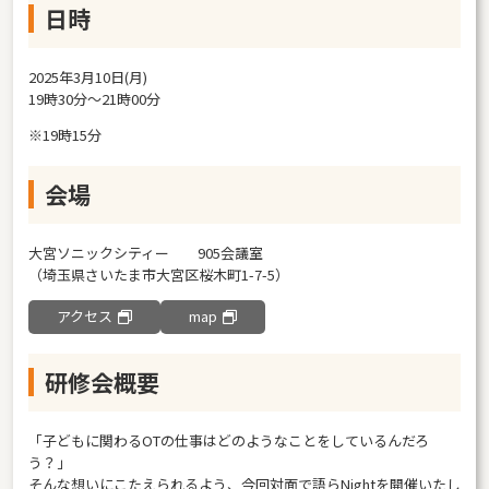
日時
2025年3月10日(月)
19時30分～21時00分
※19時15分
会場
大宮ソニックシティー 905会議室
（埼玉県さいたま市大宮区桜木町1-7-5）
アクセス
map
研修会概要
「子どもに関わるOTの仕事はどのようなことをしているんだろ
う？」
そんな想いにこたえられるよう、今回対面で語らNightを開催いたし