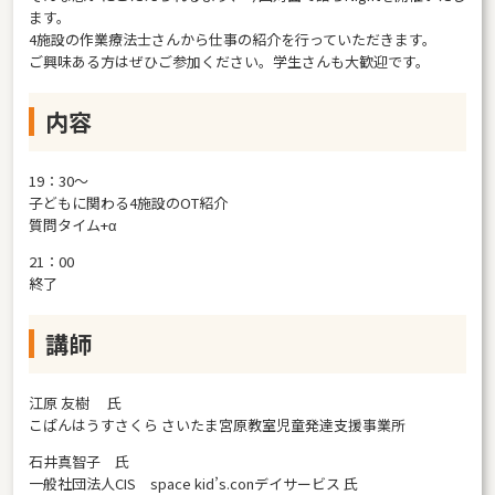
ます。
4施設の作業療法士さんから仕事の紹介を行っていただきます。
ご興味ある方はぜひご参加ください。学生さんも大歓迎です。
内容
19：30～
子どもに関わる4施設のOT紹介
質問タイム+α
21：00
終了
講師
江原 友樹 氏
こぱんはうすさくら さいたま宮原教室児童発達支援事業所
石井真智子 氏
一般社団法人CIS space kid’s.conデイサービス 氏