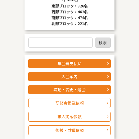
東部ブロック：326名
西部ブロック：462名
南部ブロック：474名
北部ブロック：221名
検
検索
索
年会費支払い
入会案内
異動・変更・退会
研修会掲載依頼
求人掲載依頼
後援・共催依頼