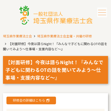
メニュー
埼玉県作業療法士会
埼玉県作業療法士会主催・共催の研修
【対面研修】今夜は語らNight！『みんなで子どもに関わるOTの話を
聞いてみよう～仕事場・支援内容など～』
【対面研修】今夜は語らNight！『みんなで
子どもに関わるOTの話を聞いてみよう～仕
事場・支援内容など～』
研修会の詳細はこちら