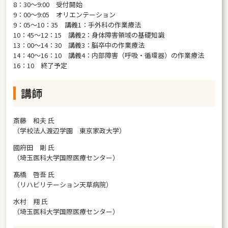
8：30～9:00 受付開始
9：00～9:05 オリエンテーション
9：05～10：35 講義1：手外科の作業療法
10：45～12：15 講義2：身体障害領域の基礎知識
13：00～14：30 講義3：脳卒中の作業療法
14：40～16：10 講義4：内部障害（呼吸・循環器）の作業療法
16：10 終了予定
講師
斎藤 和夫 氏
（学校法人渡辺学園 東京家政大学）
國府田 剛 氏
（埼玉医科大学国際医療センター）
髙橋 啓吾 氏
（リハビリテーション天草病院）
水村 翔 氏
（埼玉医科大学国際医療センター）