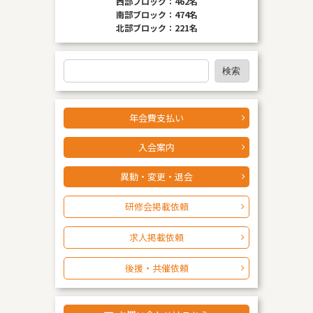
西部ブロック：462名
南部ブロック：474名
北部ブロック：221名
検
検索
索
年会費支払い
入会案内
異動・変更・退会
研修会掲載依頼
求人掲載依頼
後援・共催依頼