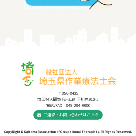
〒350-0435
埼玉県入間郡毛呂山町下川原912-5
電話/FAX：049-294-9900
ご連絡・お問い合わせはこちら
CopyRight© Saitama Association of Occupational Therapists. All Rights Reserved.