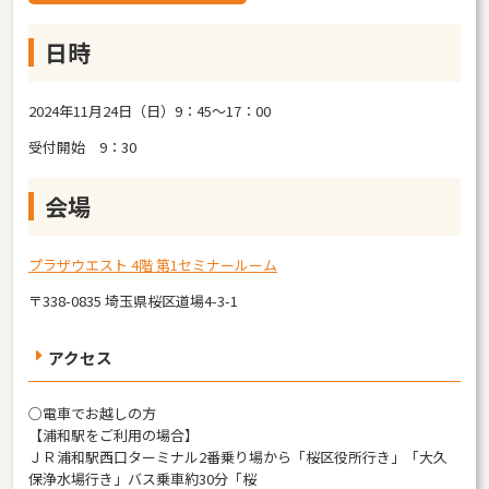
日時
2024年11月24日（日）9：45～17：00
受付開始 9：30
会場
プラザウエスト 4階 第1セミナールーム
〒338-0835 埼玉県桜区道場4-3-1
アクセス
○電車でお越しの方
【浦和駅をご利用の場合】
ＪＲ浦和駅西口ターミナル2番乗り場から「桜区役所行き」「大久
保浄水場行き」バス乗車約30分「桜