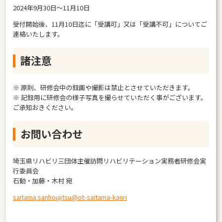
2024年9月30日～11月10日
受付開始後、11月10日迄に「受講可」又は「受講不可」についてご
連絡いたします。
諸注意
※ 原則、研修会中の録画や撮影は禁止とさせていただきます。
※ 記録用に研修会の様子写真を撮らせていただく事がございます。
ご承知おきください。
お問い合わせ
埼玉県リハビリ三団体主催訪問リハビリテーション実務者研修会実
行委員会
石動・加藤・木村 宛
saitama.sanhoujitsu@ot-saitama-kanri