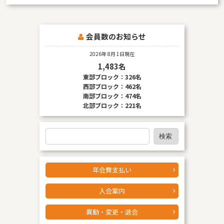
会員数のお知らせ
2026年 8月 1日現在
1,483名
東部ブロック：326名
西部ブロック：462名
南部ブロック：474名
北部ブロック：221名
検
検索
索
年会費支払い
入会案内
異動・変更・退会