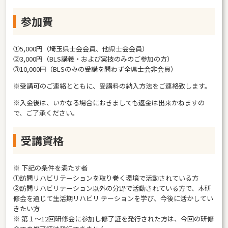
参加費
①5,000円（埼玉県士会会員、他県士会会員）
②3,000円（BLS講義・および実技のみのご参加の方）
③10,000円（BLSのみの受講を問わず全県士会非会員）
※受講可のご連絡とともに、受講料の納入方法をご連絡致します。
※入金後は、いかなる場合におきましても返金は出来かねますの
で、ご了承ください。
受講資格
※ 下記の条件を満たす者
①訪問リハビリテーションを取り巻く環境で活動されている方
②訪問リハビリテーション以外の分野で活動されている方で、本研
修会を通じて生活期リハビリ テーションを学び、今後に活かしてい
きたい方
※ 第１～12回研修会に参加し修了証を発行された方は、今回の研修