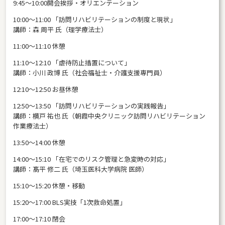
9:45～10:00開会挨拶・オリエンテーション
10:00〜11:00 「訪問リハビリテーションの制度と現状」
講師：森 周平 氏（理学療法士）
11:00～11:10 休憩
11:10～12:10 「虐待防止措置について」
講師：小川 政博 氏（社会福祉士・介護支援専門員）
12:10～12:50 お昼休憩
12:50～13:50 「訪問リハビリテーションの実践報告」
講師：横戸 祐也 氏（朝霞中央クリニック訪問リハビリテーション
作業療法士）
13:50～14:00 休憩
14:00～15:10 「在宅でのリスク管理と急変時の対応」
講師：髙平 修二 氏（埼玉医科大学病院 医師）
15:10～15:20 休憩・移動
15:20～17:00 BLS実技「1次救命処置」
17:00〜17:10 閉会