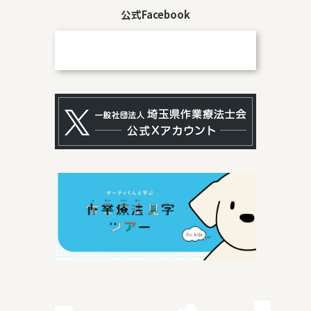
公式Facebook