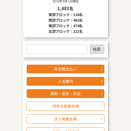
2026年 8月 1日現在
1,483名
東部ブロック：326名
西部ブロック：462名
南部ブロック：474名
北部ブロック：221名
検
検索
索
年会費支払い
入会案内
異動・変更・退会
研修会掲載依頼
求人掲載依頼