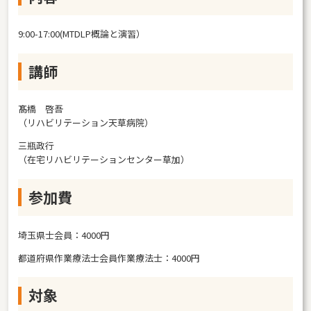
9:00-17:00(MTDLP概論と演習）
講師
髙橋 啓吾
（リハビリテーション天草病院）
三瓶政行
（在宅リハビリテーションセンター草加）
参加費
埼玉県士会員：4000円
都道府県作業療法士会員作業療法士：4000円
対象