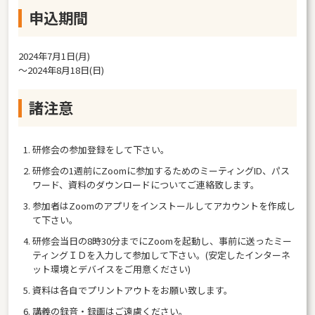
申込期間
2024年7月1日(月)
〜2024年8月18日(日)
諸注意
研修会の参加登録をして下さい。
研修会の1週前にZoomに参加するためのミーティングID、パス
ワード、資料のダウンロードについてご連絡致します。
参加者はZoomのアプリをインストールしてアカウントを作成し
て下さい。
研修会当日の8時30分までにZoomを起動し、事前に送ったミー
ティングＩＤを入力して参加して下さい。(安定したインターネ
ット環境とデバイスをご用意ください)
資料は各自でプリントアウトをお願い致します。
講義の録音・録画はご遠慮ください。