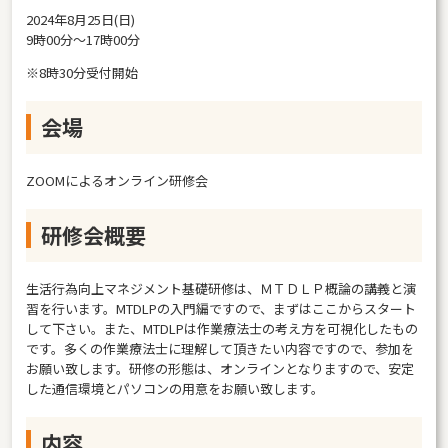
2024年8月25日(日)
9時00分～17時00分
※8時30分受付開始
会場
ZOOMによるオンライン研修会
研修会概要
生活行為向上マネジメント基礎研修は、ＭＴＤＬＰ概論の講義と演
習を行います。MTDLPの入門編ですので、まずはここからスタート
して下さい。また、MTDLPは作業療法士の考え方を可視化したもの
です。多くの作業療法士に理解して頂きたい内容ですので、参加を
お願い致します。研修の形態は、オンラインとなりますので、安定
した通信環境とパソコンの用意をお願い致します。
内容