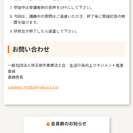
参加中は受講者側の音声をOFFにして下さい。
今回は、講義中の質問はご遠慮いただき、終了後に質疑応答の時
間を設けます。
研修会が終了したら退室して下さい。
お問い合わせ
一般社団法人埼玉県作業療法士会 生活行為向上マネジメント推進
委員
髙橋啓吾
saitama_mtdlp@yahoo.co.jp
会員数のお知らせ