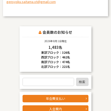
gensyoku.saitama.ot@gmail.com
会員数のお知らせ
2026年 8月 1日現在
1,483名
東部ブロック：326名
西部ブロック：462名
南部ブロック：474名
北部ブロック：221名
検
検索
索
年会費支払い
入会案内