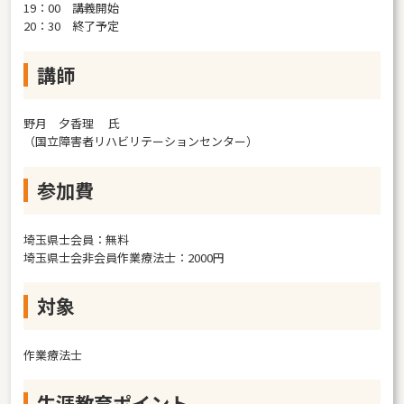
19：00 講義開始
20：30 終了予定
講師
野月 夕香理 氏
（国立障害者リハビリテーションセンター）
参加費
埼玉県士会員：無料
埼玉県士会非会員作業療法士：2000円
対象
作業療法士
生涯教育ポイント