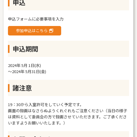
申込
申込フォームに必要事項を入力
参加申込はこちら
申込期間
2024年 5月 1日(水)
〜2024年 5月31日(金)
諸注意
19：30から入室許可をしていく予定です。
画面の録画はなさらぬようくれぐれもご注意ください（当日の様子
は資料として委員会の方で録画させていただきます。ご了承くださ
いますようお願いいたします。）