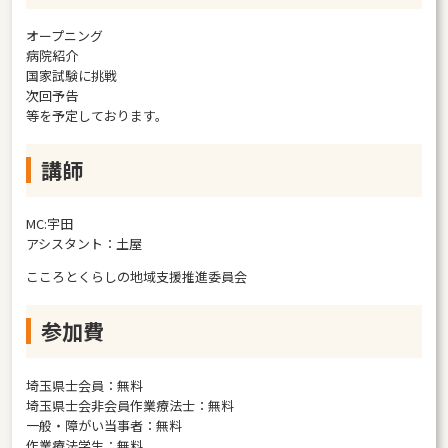
オープニング
病院紹介
国家試験に挑戦
次回予告
等を予定しております。
講師
MC:宇田
アシスタント：土屋
こころとくらしの地域支援推進委員会
参加費
埼玉県士会員：無料
埼玉県士会非会員作業療法士：無料
一般・障がい当事者：無料
作業療法学生：無料