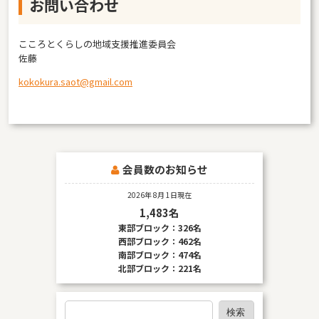
お問い合わせ
こころとくらしの地域支援推進委員会
佐藤
kokokura.saot@gmail.com
会員数のお知らせ
2026年 8月 1日現在
1,483名
東部ブロック：326名
西部ブロック：462名
南部ブロック：474名
北部ブロック：221名
検
検索