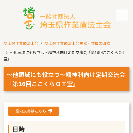
メニュー
埼玉県作業療法士会
埼玉県作業療法士会主催・共催の研修
～他領域にも役立つ～精神科向け定期交流会『第16回ここくらＯＴ
室』
～他領域にも役立つ～精神科向け定期交流会
『第16回ここくらＯＴ室』
案内文書はこちら
日時