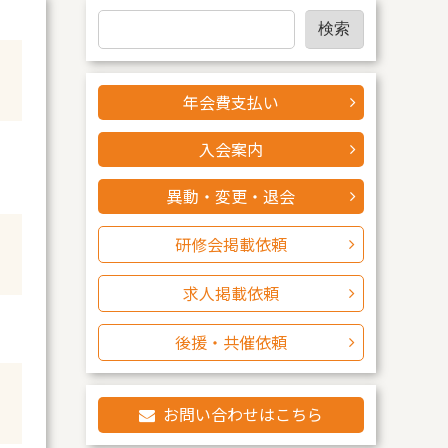
検
検索
索
年会費支払い
入会案内
異動・変更・退会
研修会掲載依頼
求人掲載依頼
後援・共催依頼
お問い合わせはこちら