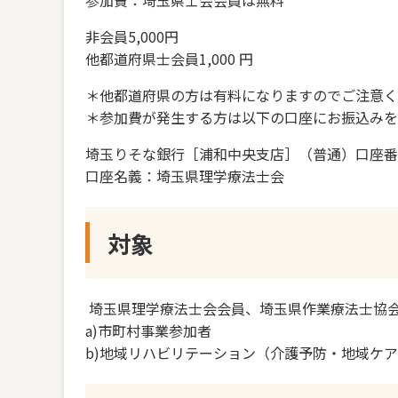
非会員5,000円
他都道府県士会員1,000 円
＊他都道府県の方は有料になりますのでご注意
＊参加費が発生する方は以下の口座にお振込み
埼玉りそな銀行［浦和中央支店］（普通）口座
口座名義：埼玉県理学療法士会
対象
埼玉県理学療法士会会員、埼玉県作業療法士協
a)市町村事業参加者
b)地域リハビリテーション（介護予防・地域ケ