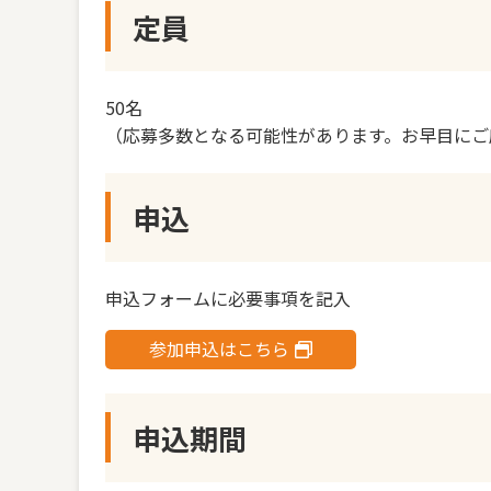
定員
50名
（応募多数となる可能性があります。お早目にご
申込
申込フォームに必要事項を記入
参加申込はこちら
申込期間