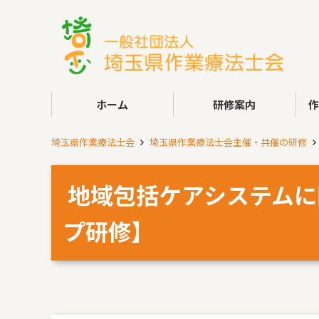
ホーム
研修案内
埼玉県作業療法士会
埼玉県作業療法士会主催・共催の研修
地域包括ケアシステムに
プ研修】