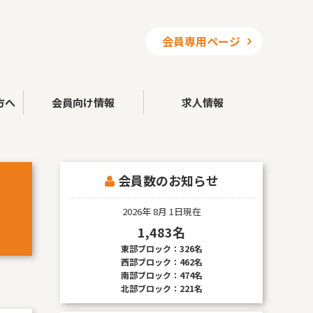
会員専用ページ
方へ
会員向け情報
求人情報
会員数のお知らせ
ッ
2026年 8月 1日現在
1,483名
東部ブロック：326名
西部ブロック：462名
南部ブロック：474名
北部ブロック：221名