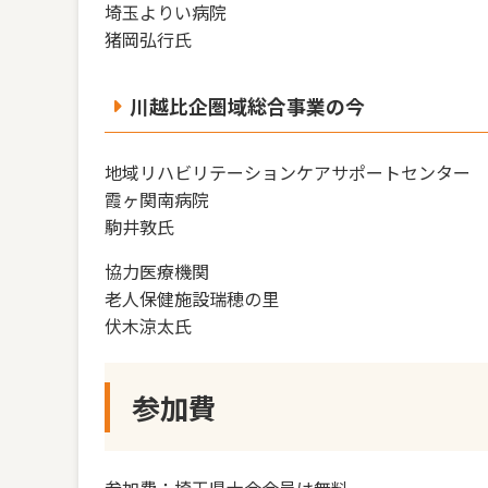
埼玉よりい病院
猪岡弘行氏
川越比企圏域総合事業の今
地域リハビリテーションケアサポートセンター
霞ヶ関南病院
駒井敦氏
協力医療機関
老人保健施設瑞穂の里
伏木涼太氏
参加費
参加費：埼玉県士会会員は無料