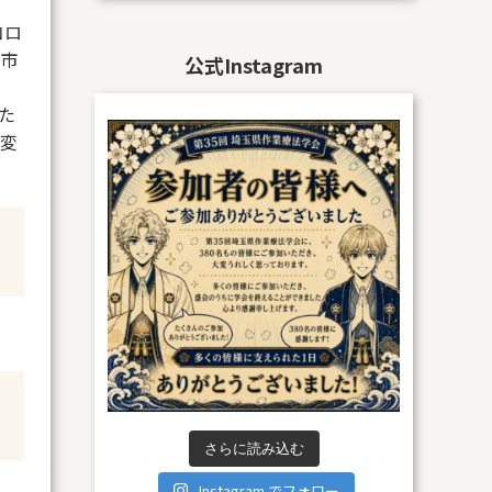
コロ
市
公式Instagram
た
変
さらに読み込む
Instagram でフォロー