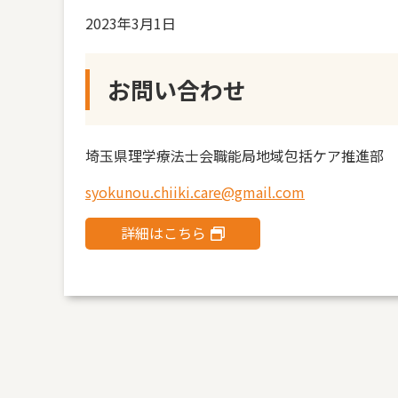
2023年3月1日
お問い合わせ
埼玉県理学療法士会職能局地域包括ケア推進部
syokunou.chiiki.care@gmail.com
詳細はこちら