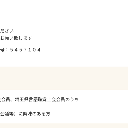
ください
をお願い致します
番号：５４５７１０４
会会員、埼玉県言語聴覚士会会員のうち
ア会議等）に興味のある方