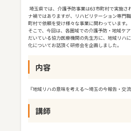
埼玉県では、介護予防事業は63市町村で実施さ
ナ禍ではありますが、リハビリテーション専門職
町村で依頼を受け様々な事業に関わっています。
そこで、今回は、各圏域での介護予防・地域ケア
だいている協力医療機関の先生方に、地域リハに
化についてお話頂く研修会を企画しました。
内容
『地域リハの意味を考える～埼玉の今報告・交流
講師