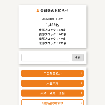
会員数のお知らせ
2026年 8月 1日現在
1,483名
東部ブロック：326名
西部ブロック：462名
南部ブロック：474名
北部ブロック：221名
検
検索
索
年会費支払い
入会案内
異動・変更・退会
研修会掲載依頼