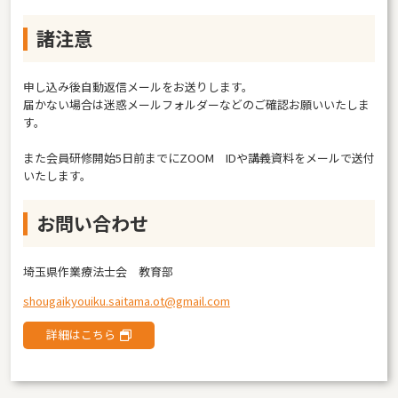
諸注意
申し込み後自動返信メールをお送りします。
届かない場合は迷惑メールフォルダーなどのご確認お願いいたしま
す。
また会員研修開始5日前までにZOOM IDや講義資料をメールで送付
いたします。
お問い合わせ
埼玉県作業療法士会 教育部
shougaikyouiku.saitama.ot@gmail.com
詳細はこちら