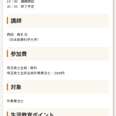
19：00 講義開始
20：30 終了予定
講師
西田 典史 氏
（日本医療科学大学）
参加費
埼玉県士会員：無料
埼玉県士会非会員作業療法士：2000円
対象
作業療法士
生涯教育ポイント