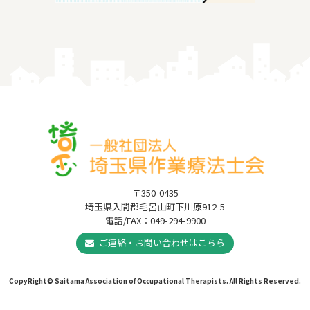
〒350-0435
埼玉県入間郡毛呂山町下川原912-5
電話/FAX：049-294-9900
ご連絡・お問い合わせはこちら
CopyRight© Saitama Association of Occupational Therapists. All Rights Reserved.