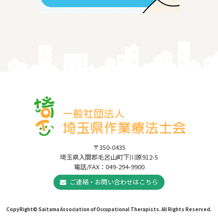
〒350-0435
埼玉県入間郡毛呂山町下川原912-5
電話/FAX：049-294-9900
ご連絡・お問い合わせはこちら
CopyRight© Saitama Association of Occupational Therapists. All Rights Reserved.