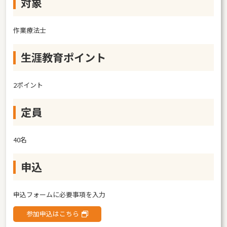
対象
作業療法士
生涯教育ポイント
2ポイント
定員
40名
申込
申込フォームに必要事項を入力
参加申込はこちら