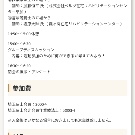
講師：加藤恒平 氏（ 株式会社ベルツ在宅リハビリテーションセン
ター草加 ）
③言語聴覚士の立場から
講師：塩原大輝 氏（ 霞ヶ関在宅リハビリテーションセンター ）
14:50〜15:00 休憩
15:00〜16:30
グループディスカッション
内容：活動参加のために何ができるか考えてみよう！
16:30〜16:40
閉会の挨拶・アンケート
参加費
埼玉県士会員：3000円
埼玉県士会非会員作業療法士：5000円
※入金後はいかなる場合におきましても返金は致しません。