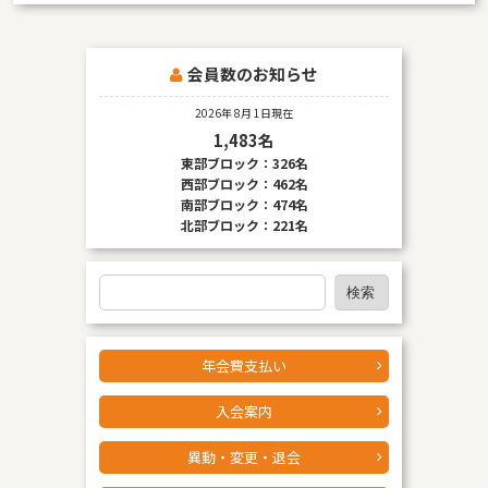
会員数のお知らせ
2026年 8月 1日現在
1,483名
東部ブロック：326名
西部ブロック：462名
南部ブロック：474名
北部ブロック：221名
検
検索
索
年会費支払い
入会案内
異動・変更・退会