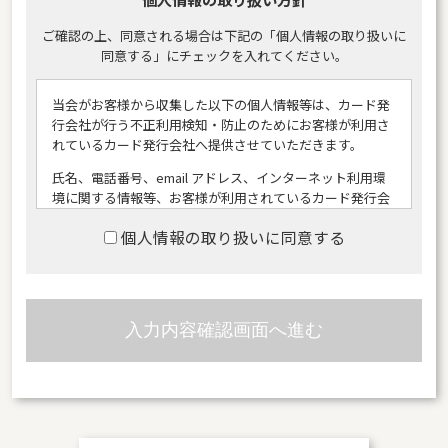
ご確認の上、同意される場合は下記の「個人情報の取り扱いに
同意する」にチェックを入れてください。
当会がお客様から収集した以下の個人情報等は、カード発
行会社が行う不正利用検知・防止のためにお客様が利用さ
れているカード発行会社へ提供させていただきます。
氏名、電話番号、email アドレス、インターネット利用環
境に関する情報等、お客様が利用されているカード発行会
社が外国にある場合、これらの情報は当該発行会社が所属
個人情報の取り扱いに同意する
する国に移転される場合があります。
当会では、お客様から収集した情報からは、ご利用のカー
ド発行会社及び当該会社が所在する国を特定することがで
きないため、以下の個人情報保護措置に関する情報を把握
してご提供することはできません。
提供先が所在する外国の名称
当該国の個人情報保護制度に関する情報
発行会社の個人情報保護の措置