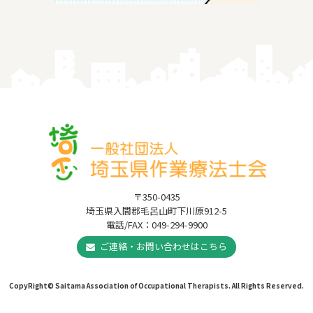
〒350-0435
埼玉県入間郡毛呂山町下川原912-5
電話/FAX：049-294-9900
ご連絡・お問い合わせはこちら
CopyRight© Saitama Association of Occupational Therapists. All Rights Reserved.