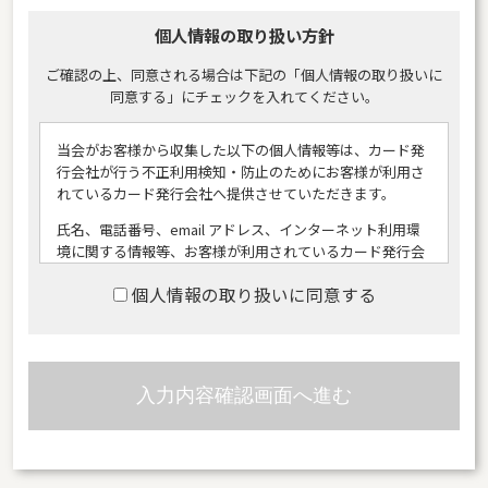
個人情報の取り扱い方針
ご確認の上、同意される場合は下記の「個人情報の取り扱いに
同意する」にチェックを入れてください。
当会がお客様から収集した以下の個人情報等は、カード発
行会社が行う不正利用検知・防止のためにお客様が利用さ
れているカード発行会社へ提供させていただきます。
氏名、電話番号、email アドレス、インターネット利用環
境に関する情報等、お客様が利用されているカード発行会
社が外国にある場合、これらの情報は当該発行会社が所属
個人情報の取り扱いに同意する
する国に移転される場合があります。
当会では、お客様から収集した情報からは、ご利用のカー
ド発行会社及び当該会社が所在する国を特定することがで
きないため、以下の個人情報保護措置に関する情報を把握
してご提供することはできません。
提供先が所在する外国の名称
当該国の個人情報保護制度に関する情報