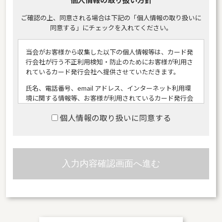
ご確認の上、同意される場合は下記の「個人情報の取り扱いに
同意する」にチェックを入れてください。
当会がお客様から収集した以下の個人情報等は、カード発
行会社が行う不正利用検知・防止のためにお客様が利用さ
れているカード発行会社へ提供させていただきます。
氏名、電話番号、email アドレス、インターネット利用環
境に関する情報等、お客様が利用されているカード発行会
社が外国にある場合、これらの情報は当該発行会社が所属
個人情報の取り扱いに同意する
する国に移転される場合があります。
当会では、お客様から収集した情報からは、ご利用のカー
ド発行会社及び当該会社が所在する国を特定することがで
きないため、以下の個人情報保護措置に関する情報を把握
してご提供することはできません。
提供先が所在する外国の名称
当該国の個人情報保護制度に関する情報
発行会社の個人情報保護の措置