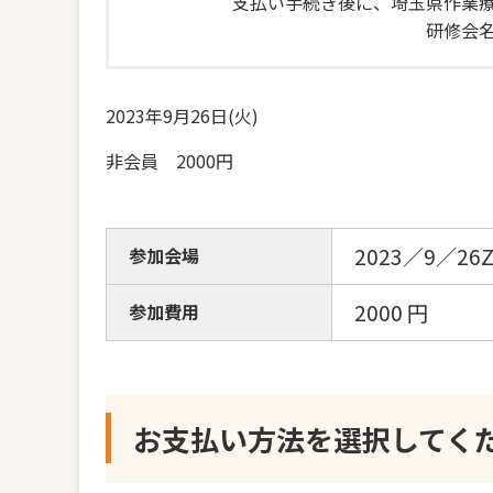
支払い手続き後に、埼玉県作業
研修会
2023年9月26日(火)
非会員 2000円
2023／9／2
参加会場
2000
円
参加費用
お支払い方法を選択してく