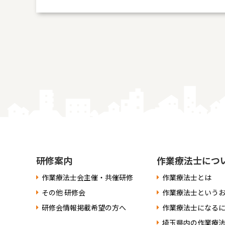
なお、個人情報保護委員会のホームページ
護制度に関する情報について掲載されてい
得た上で、本サービスを利用するものとし
研修案内
作業療法士につ
作業療法士会主催・共催研修
作業療法士とは
その他 研修会
作業療法士という
研修会情報掲載希望の方へ
作業療法士になる
埼玉県内の作業療