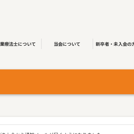
作業療法士について
当会について
新卒者・未入会の