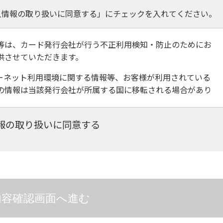
人情報の取り扱いに同意する」にチェックを入れてください。
等は、カード発行会社が行う不正利用検知・防止のためにお
供させていただきます。
ンターネット利用環境に関する情報等、お客様が利用されている
の情報は当該発行会社が所属する国に移転される場合があり
、ご利用のカード発行会社及び当該会社が所在する国を特定
報の取り扱いに同意する
保護措置に関する情報を把握してご提供することはできませ
報