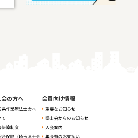
入会の方へ
会員向け情報
玉県作業療法士会へ
重要なお知らせ
いて
県士会からのお知らせ
合保障制度
入会案内
総合保障（埼玉県士会
年会費のお支払い