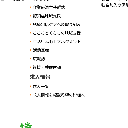
独自加入の保
作業療法学芸雑誌
認知症地域支援
地域包括ケアへの取り組み
こころとくらしの地域支援
生活行為向上マネジメント
活動瓦版
広報誌
後援・共催依頼
求人情報
求人一覧
求人情報を掲載希望の皆様へ