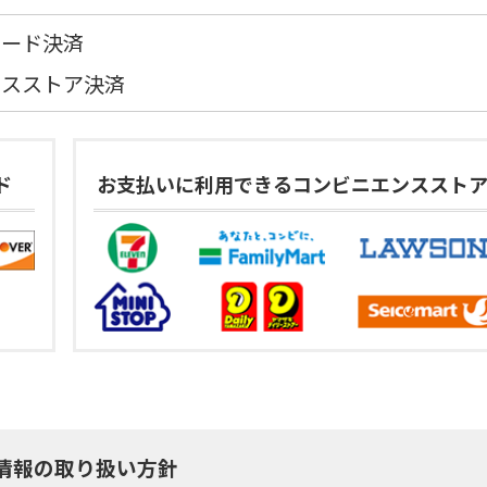
カード決済
ンスストア決済
ド
お支払いに利用できるコンビニエンススト
情報の取り扱い方針