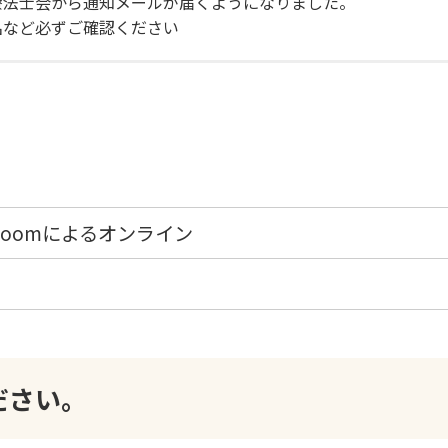
療法士会から通知メールが届くようになりました。
名など必ずご確認ください
6Zoomによるオンライン
ださい。