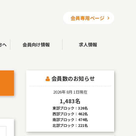
会員専用ページ
方へ
会員向け情報
求人情報
会員数のお知らせ
2026年 8月 1日現在
1,483名
東部ブロック：326名
西部ブロック：462名
南部ブロック：474名
北部ブロック：221名