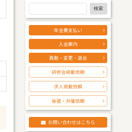
検
検索
索
年会費支払い
入会案内
異動・変更・退会
研修会掲載依頼
求人掲載依頼
後援・共催依頼
お問い合わせはこちら