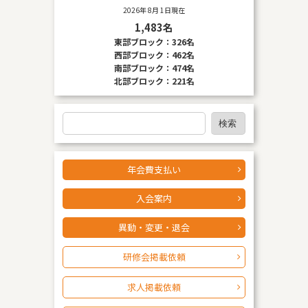
ー
2026年 8月 1日現在
1,483名
シ
東部ブロック：326名
ョ
西部ブロック：462名
南部ブロック：474名
ン
北部ブロック：221名
検
検索
索
年会費支払い
入会案内
異動・変更・退会
研修会掲載依頼
求人掲載依頼