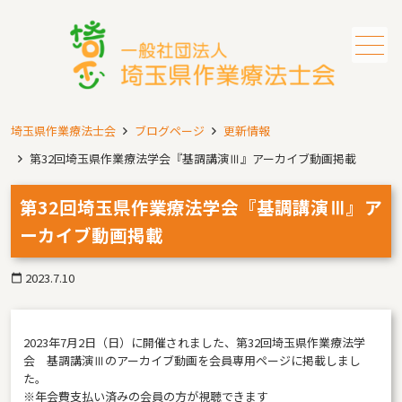
メニュー
埼玉県作業療法士会
ブログページ
更新情報
第32回埼玉県作業療法学会『基調講演Ⅲ』アーカイブ動画掲載
第32回埼玉県作業療法学会『基調講演Ⅲ』ア
ーカイブ動画掲載
2023.7.10
calendar_today
2023年7月2日（日）に開催されました、第32回埼玉県作業療法学
会 基調講演Ⅲのアーカイブ動画を会員専用ページに掲載しまし
た。
※年会費支払い済みの会員の方が視聴できます