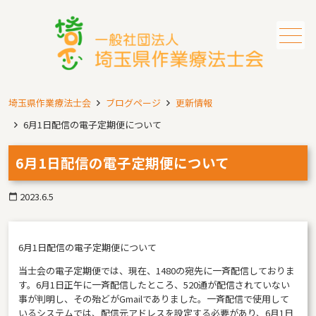
メニュー
埼玉県作業療法士会
ブログページ
更新情報
6月1日配信の電子定期便について
6月1日配信の電子定期便について
2023.6.5
calendar_today
6月1日配信の電子定期便について
当士会の電子定期便では、現在、1480の宛先に一斉配信しておりま
す。6月1日正午に一斉配信したところ、520通が配信されていない
事が判明し、その殆どがGmailでありました。一斉配信で使用して
いるシステムでは、配信元アドレスを設定する必要があり、6月1日