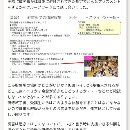
実際に被災者が体育館に避難されてきた想定でどんなアセスメント
をするかをグループワークにて話し合いました。
ごみ収集場の場所はどこがいいか？仮設トイレが5基搬入されるが
どこに置くべきか？余震が起きたらどうするか・・・などなど確認
しないといけないことが多くありました。
研修終了後、受講生からはこのような体験をすることはなかなかな
いので貴重な経験だったとのお言葉をいただき、運営側としても嬉
しい限りです！
災害は起きてほしくないですが、いざと言う時に支援できる仲間を
増やすために今後も研修会を開催していきます。