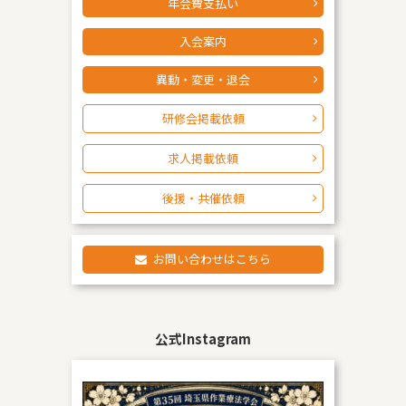
年会費支払い
入会案内
異動・変更・退会
研修会掲載依頼
求人掲載依頼
後援・共催依頼
お問い合わせはこちら
公式Instagram