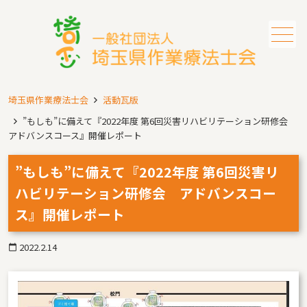
メニュー
埼玉県作業療法士会
活動瓦版
”もしも”に備えて『2022年度 第6回災害リハビリテーション研修会
アドバンスコース』開催レポート
”もしも”に備えて『2022年度 第6回災害リ
ハビリテーション研修会 アドバンスコー
ス』開催レポート
2022.2.14
calendar_today