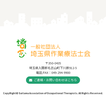
〒350-0435
埼玉県入間郡毛呂山町下川原912-5
電話/FAX：049-294-9900
ご連絡・お問い合わせはこちら
CopyRight© Saitama Association of Occupational Therapists. All Rights Reserved.