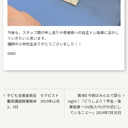
今後も、スタッフ間の申し送りや患者様への自主トレ指導に活かし
ていきたいと思います。
講師の小林先生ありがとうございました！！
0000
投
子ども支援委員会 セラピスト
第9回 今夜はみんなで語ら
稿
養成講座開催報告 2019年11月
night！「どうしよう？学生・後
2，3日
輩指導 〜SV(私たち)が大切にし
ナ
ていること〜」2019年7月25日
ビ