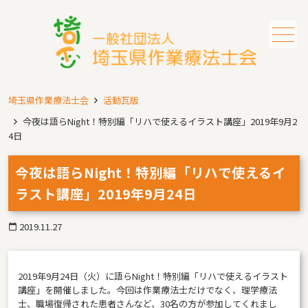
メニュー
埼玉県作業療法士会
活動瓦版
今夜は語らNight！特別編「リハで使えるイラスト講座」2019年9月2
4日
今夜は語らNight！特別編「リハで使えるイ
ラスト講座」2019年9月24日
2019.11.27
calendar_today
2019年9月24日（火）に語らNight！特別編「リハで使えるイラスト
講座」を開催しました。今回は作業療法士だけでなく、理学療法
士、職場復帰された患者さんなど、30名の方が参加してくれまし