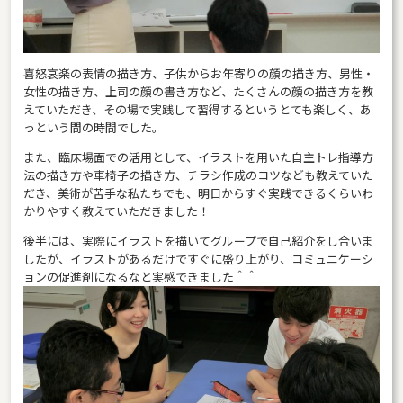
喜怒哀楽の表情の描き方、子供からお年寄りの顔の描き方、男性・
女性の描き方、上司の顔の書き方など、たくさんの顔の描き方を教
えていただき、その場で実践して習得するというとても楽しく、あ
っという間の時間でした。
また、臨床場面での活用として、イラストを用いた自主トレ指導方
法の描き方や車椅子の描き方、チラシ作成のコツなども教えていた
だき、美術が苦手な私たちでも、明日からすぐ実践できるくらいわ
かりやすく教えていただきました！
後半には、実際にイラストを描いてグループで自己紹介をし合いま
したが、イラストがあるだけですぐに盛り上がり、コミュニケーシ
ョンの促進剤になるなと実感できました＾＾