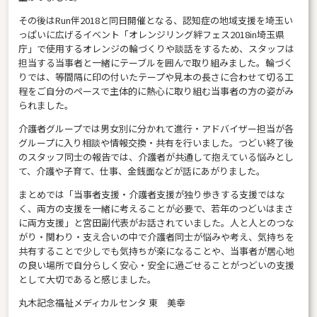
その後はRun伴2018と同日開催となる、認知症の地域支援を埼玉い
っぱいに広げるイベント「オレンジリング絆フェス2018in埼玉県
庁」で使用するオレンジの輪づくりや談話をするため、スタッフは
担当する当事者と一緒にテーブルを囲んで取り組みました。輪づく
りでは、等間隔に印の付いたテープや見本の長さに合わせて切る工
程をご自分のペースで主体的に熱心に取り組む当事者の方の姿がみ
られました。
介護者グループでは男女別に分かれて進行・アドバイザー担当が各
グループに入り相談や情報交換・共有を行いました。つどい終了後
のスタッフ同士の報告では、介護者が共通して抱えている悩みとし
て、介護や子育て、仕事、金銭面などが話にあがりました。
まとめでは「当事者支援・介護者支援が独り歩きする支援ではな
く、両方の支援を一緒に考えることが必要で、若年のつどいはまさ
に両方支援」と宮田副代表がお話されていました。人と人とのつな
がり・関わり・支え合いの中で介護者同士が悩みや考え、気持ちを
共有することで少しでも気持ちが楽になることや、当事者が居心地
の良い場所で自分らしく安心・安全に過ごせることがつどいの支援
として大切であると感じました。
丸木記念福祉メディカルセンタ 東 美幸