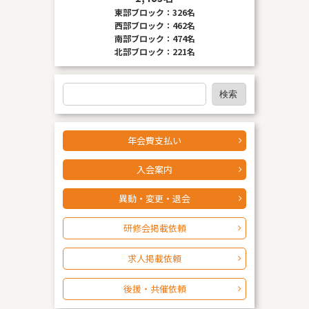
東部ブロック：326名
ン
西部ブロック：462名
南部ブロック：474名
北部ブロック：221名
検
検索
索
年会費支払い
入会案内
異動・変更・退会
研修会掲載依頼
求人掲載依頼
後援・共催依頼