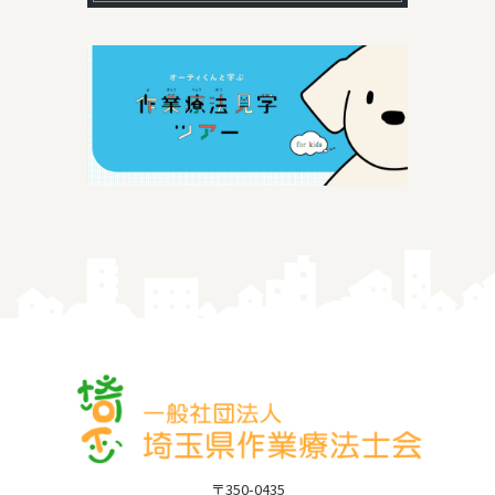
〒350-0435