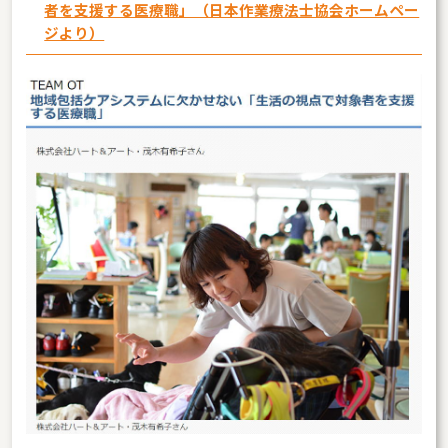
者を支援する医療職」（日本作業療法士協会ホームペー
ジより）