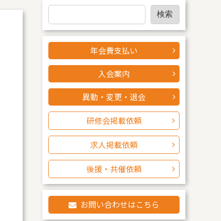
検
検索
索
年会費支払い
入会案内
異動・変更・退会
研修会掲載依頼
求人掲載依頼
後援・共催依頼
お問い合わせはこちら