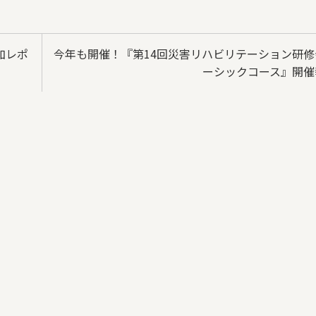
加レポ
今年も開催！『第14回災害リハビリテーション研修
ーシックコース』開催