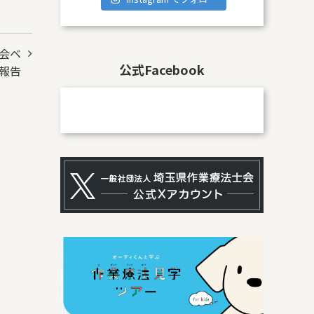
会ベ
公式Facebook
報告