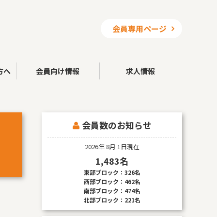
会員専用ページ
方へ
会員向け情報
求人情報
会員数のお知らせ
2026年 8月 1日現在
1,483名
東部ブロック：326名
西部ブロック：462名
南部ブロック：474名
北部ブロック：221名