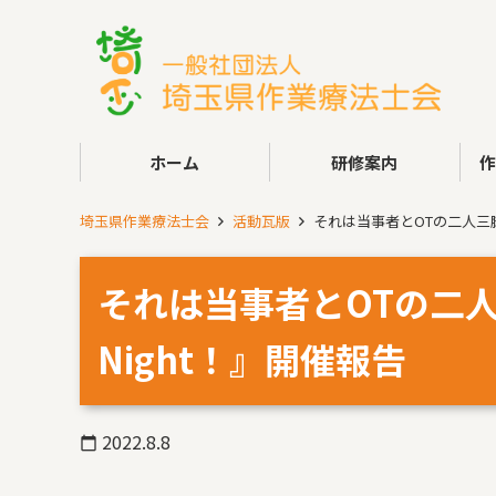
ホーム
研修案内
埼玉県作業療法士会
活動瓦版
それは当事者とOTの二人三
それは当事者とOTの二
Night！』開催報告
2022.8.8
calendar_today