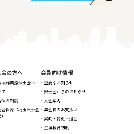
入会の方へ
会員向け情報
玉県作業療法士会へ
重要なお知らせ
いて
県士会からのお知らせ
合保障制度
入会案内
総合保障（埼玉県士会
年会費のお支払い
険）
異動・変更・退会
生涯教育制度