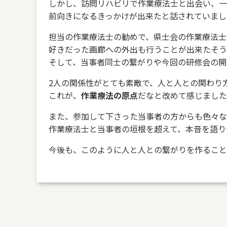
しかし、訪問リハビリで作業療法士と出会い、一
前向きになるきっかけが出来たと話されていまし
担当の作業療法士の勧めで、県士会の作業療法士
好きだった画廊への外出も行うことが出来たそう
そして、当事者同士の繋がりや今回の研修会の開
2人の関係性がとても素敵で、人と人との関わり
これが、
作業療法の原点
だなと改めて感じました
また、参加して下さった当事者の方からも色々な
作業療法士と当事者の垣根を超えて、本音を語り
今後も、このように人と人との繋がりを作ること